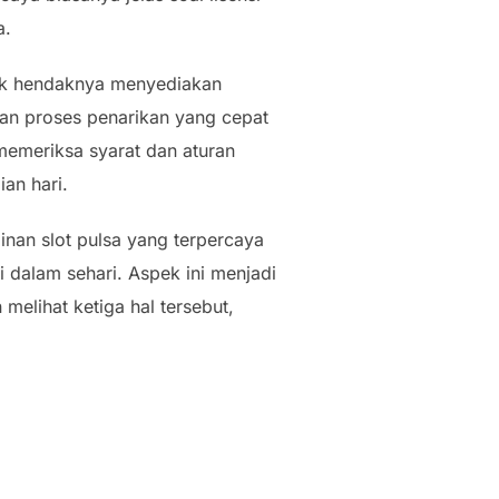
a.
ik hendaknya menyediakan
kan proses penarikan yang cepat
emeriksa syarat dan aturan
an hari.
inan slot pulsa yang terpercaya
 dalam sehari. Aspek ini menjadi
melihat ketiga hal tersebut,