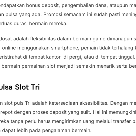
ndapatkan bonus deposit, pengembalian dana, ataupun mal
n pulsa yang ada. Promosi semacam ini sudah pasti menin
luas durasi bermain mereka.
Indosat adalah fleksibilitas dalam bermain game dimanapun
ara online menggunakan smartphone, pemain tidak terhalang
istirahat di tempat kantor, di pergi, atau di tempat tingg
ermain permainan slot menjadi semakin menarik serta berk
sa Slot Tri
 slot puls Tri adalah ketersediaan aksesibilitas. Dengan 
repot dengan proses deposit yang sulit. Hal ini memungki
ka tanpa perlu harus mengirimkan uang melalui transfer ba
n dapat lebih pada pengalaman bermain.