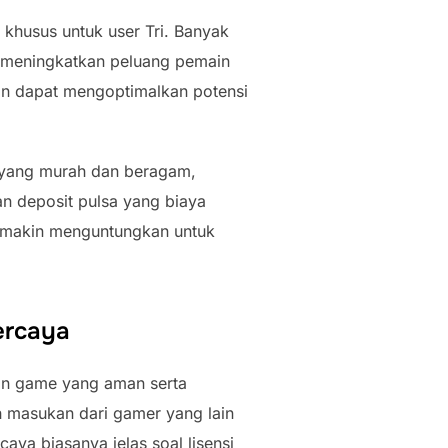
khusus untuk user Tri. Banyak
t meningkatkan peluang pemain
n dapat mengoptimalkan potensi
a yang murah dan beragam,
n deposit pulsa yang biaya
semakin menguntungkan untuk
ercaya
man game yang aman serta
h masukan dari gamer yang lain
aya biasanya jelas soal lisensi