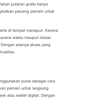
ahan putaran gratis hanya
gkatkan peluang pemain untuk
 serta di tempat manapun. Karena
 karena waktu maupun lokasi.
al. Dengan adanya akses yang
ualitas.
menggunakan pulsa sebagai cara
nkan pemain untuk langsung
nk atau wallet digital. Dengan