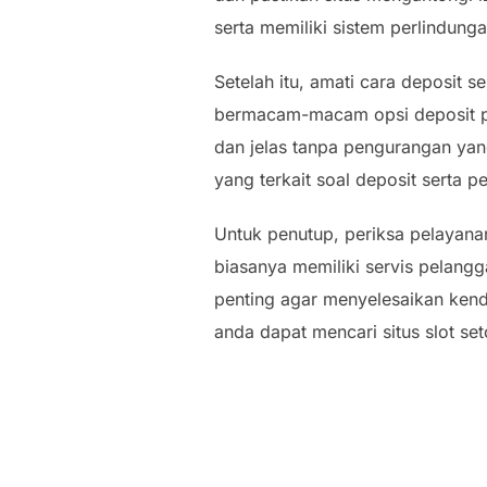
serta memiliki sistem perlindung
Setelah itu, amati cara deposit 
bermacam-macam opsi deposit puls
dan jelas tanpa pengurangan ya
yang terkait soal deposit serta 
Untuk penutup, periksa pelayanan
biasanya memiliki servis pelangg
penting agar menyelesaikan kenda
anda dapat mencari situs slot se