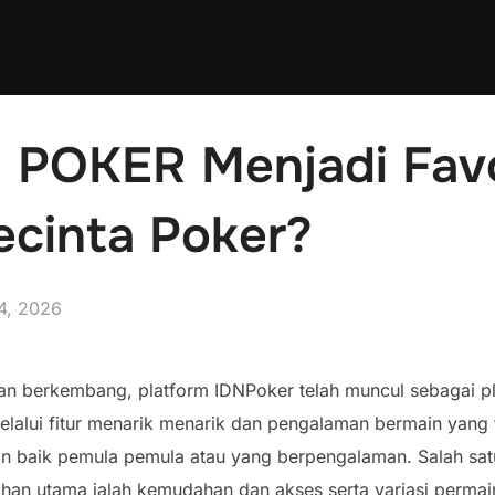
 POKER Menjadi Favo
ecinta Poker?
4, 2026
an berkembang, platform IDNPoker telah muncul sebagai pl
elalui fitur menarik menarik dan pengalaman bermain yang
n baik pemula pemula atau yang berpengalaman. Salah sat
ihan utama ialah kemudahan dan akses serta variasi permai