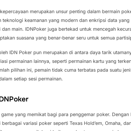
epercayaan merupakan unsur penting dalam bermain poke
 teknologi keamanan yang modern dan enkripsi data yang 
i dan main. IDNPoker juga bertekad untuk mencegah kecu
ptakan suasana yang benar-benar seru untuk semua partisi
oleh IDN Poker pun merupakan di antara daya tarik utamanya.
si permainan lainnya, seperti permainan kartu yang terken
lah pilihan ini, pemain tidak cuma terbatas pada suatu jeni
alam setiap sesi permainan.
 IDNPoker
 game yang memikat bagi para penggemar poker. Dengan b
 berbagai variasi poker seperti Texas Hold’em, Omaha, da