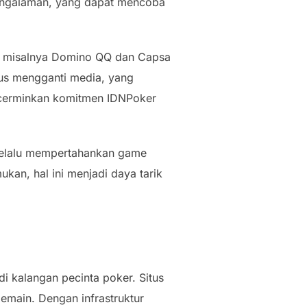
pengalaman, yang dapat mencoba
ik, misalnya Domino QQ dan Capsa
rus mengganti media, yang
ncerminkan komitmen IDNPoker
 selalu mempertahankan game
kan, hal ini menjadi daya tarik
i kalangan pecinta poker. Situs
pemain. Dengan infrastruktur