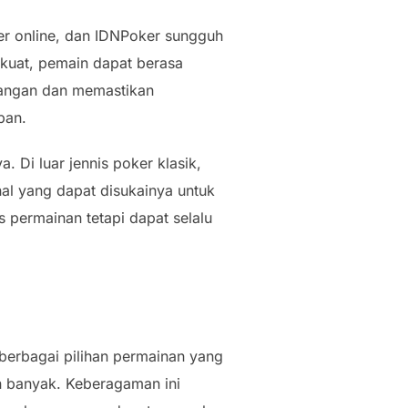
r online, dan IDNPoker sungguh
kuat, pemain dapat berasa
rangan dan memastikan
pan.
 Di luar jennis poker klasik,
al yang dapat disukainya untuk
s permainan tetapi dapat selalu
erbagai pilihan permainan yang
n banyak. Keberagaman ini