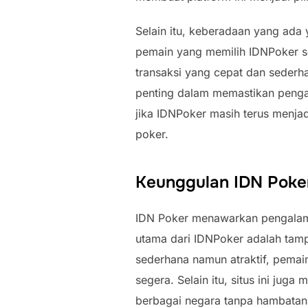
Selain itu, keberadaan yang ada 
pemain yang memilih IDNPoker 
transaksi yang cepat dan seder
penting dalam memastikan penga
jika IDNPoker masih terus menja
poker.
Keunggulan IDN Poke
IDN Poker menawarkan pengalama
utama dari IDNPoker adalah tamp
sederhana namun atraktif, pema
segera. Selain itu, situs ini ju
berbagai negara tanpa hambatan