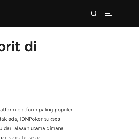
Search
TOGGLE S
for:
rit di
atform platform paling populer
 tak ada, IDNPoker sukses
u dari alasan utama dimana
nan yang tersedia.