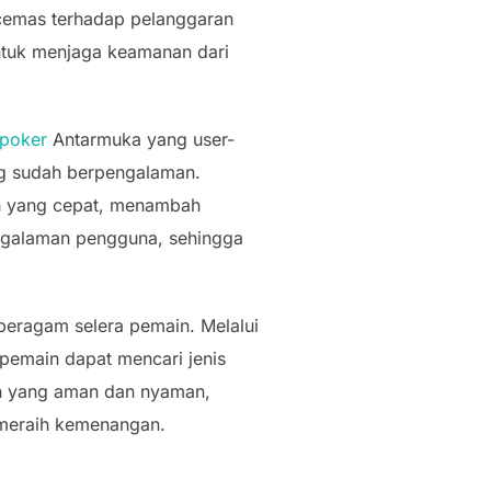
 cemas terhadap pelanggaran
ntuk menjaga keamanan dari
ipoker
Antarmuka yang user-
ng sudah berpengalaman.
lah yang cepat, menambah
ngalaman pengguna, sehingga
eragam selera pemain. Melalui
pemain dapat mencari jenis
an yang aman dan nyaman,
 meraih kemenangan.