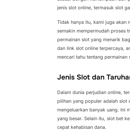
jenis slot online, termasuk slot 
Tidak hanya itu, kami juga akan 
semakin mempermudah proses tra
permainan slot yang menarik bagi
dan link slot online terpercaya, 
mencari tahu tentang permainan
Jenis Slot dan Taruha
Dalam dunia perjudian online, t
pilihan yang populer adalah slo
mengeluarkan banyak uang. Ini m
yang besar. Selain itu, slot bet 
cepat kehabisan dana.