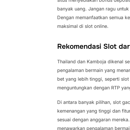
banyak uang. Jangan ragu untuk
Dengan memanfaatkan semua kes
maksimal di slot online.
Rekomendasi Slot dar
Thailand dan Kamboja dikenal se
pengalaman bermain yang menarik
bet yang lebih tinggi, seperti s
menguntungkan dengan RTP yang 
Di antara banyak pilihan, slot ga
kemenangan yang tinggi dan fitur
sesuai dengan anggaran mereka. S
menawarkan pengalaman bermain