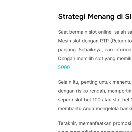
Strategi Menang di Sl
Saat bermain slot online, salah 
Mesin slot dengan RTP (Return to
panjang. Sebaiknya, cari informa
Dengan memilih slot yang memili
5000
Selain itu, penting untuk menen
dengan risiko rendah, mempertimb
seperti slot bet 100 atau slot be
membantu Anda mengelola bankr
Terakhir, memanfaatkan promosi d
situs menyediakan bonus deposit