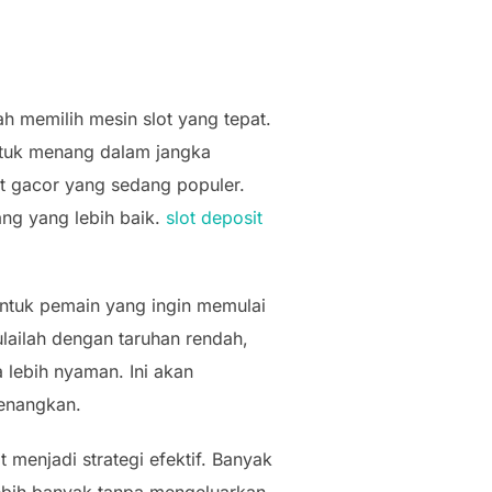
h memilih mesin slot yang tepat.
untuk menang dalam jangka
ot gacor yang sedang populer.
ang yang lebih baik.
slot deposit
Untuk pemain yang ingin memulai
ulailah dengan taruhan rendah,
a lebih nyaman. Ini akan
enangkan.
 menjadi strategi efektif. Banyak
lebih banyak tanpa mengeluarkan