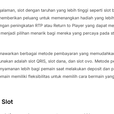
laman, slot dengan taruhan yang lebih tinggi seperti slot b
, memberikan peluang untuk memenangkan hadiah yang lebi
dengan peningkatan RTP atau Return to Player yang dapat m
i menjadi pilihan menarik bagi mereka yang percaya pada s
ga menawarkan berbagai metode pembayaran yang memudahkan
unakan adalah slot QRIS, slot dana, dan slot ovo. Metode 
nyamanan lebih bagi pemain saat melakukan deposit dan p
ain memiliki fleksibilitas untuk memilih cara bermain yan
 Slot