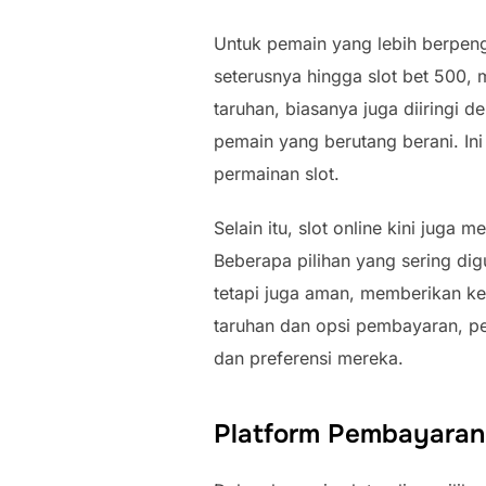
Untuk pemain yang lebih berpenga
seterusnya hingga slot bet 500
taruhan, biasanya juga diiringi 
pemain yang berutang berani. In
permainan slot.
Selain itu, slot online kini ju
Beberapa pilihan yang sering dig
tetapi juga aman, memberikan ke
taruhan dan opsi pembayaran, pem
dan preferensi mereka.
Platform Pembayaran