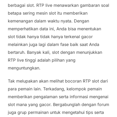
berbagai slot. RTP live menawarkan gambaran soal
betapa sering mesin slot itu memberikan
kemenangan dalam waktu nyata. Dengan
memperhatikan data ini, Anda bisa menentukan
slot tidak hanya tidak hanya terkenal gacor
melainkan juga lagi dalam fase baik saat Anda
bertaruh. Banyak kali, slot dengan menunjukkan
RTP live tinggi adalah pilihan yang
menguntungkan.
Tak melupakan akan melihat bocoran RTP slot dari
para pemain lain. Terkadang, kelompok pemain
memberikan pengalaman serta informasi mengenai
slot mana yang gacor. Bergabunglah dengan forum
juga grup permainan untuk mengetahui tips serta