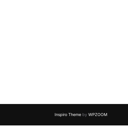
Inspiro Theme
by
WPZOOM