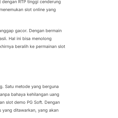
ot dengan RTP tinggi cenderung
 menemukan slot online yang
dianggap gacor. Dengan bermain
li. Hal ini bisa menolong
hirnya beralih ke permainan slot
g. Satu metode yang berguna
tanpa bahaya kehilangan uang
an slot demo PG Soft. Dengan
 yang ditawarkan, yang akan