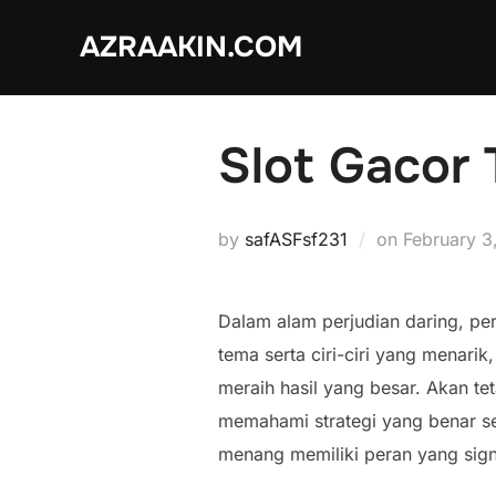
Skip
AZRAAKIN.COM
to
content
Slot Gacor
Posted
by
safASFsf231
on
February 3
on
Dalam alam perjudian daring, per
tema serta ciri-ciri yang menar
meraih hasil yang besar. Akan t
memahami strategi yang benar ser
menang memiliki peran yang signi