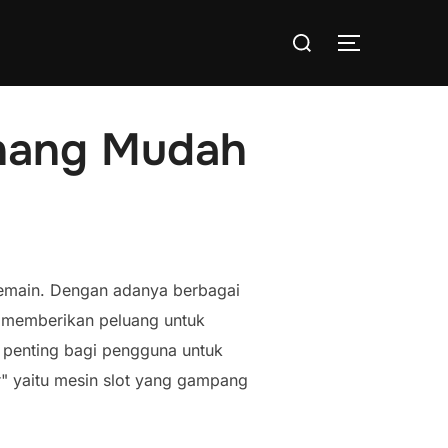
Search
TOGGLE S
for:
enang Mudah
 pemain. Dengan adanya berbagai
ga memberikan peluang untuk
 penting bagi pengguna untuk
r" yaitu mesin slot yang gampang