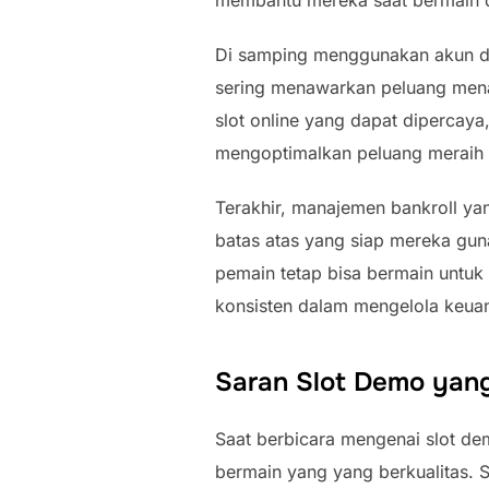
membantu mereka saat bermain 
Di samping menggunakan akun dem
sering menawarkan peluang mena
slot online yang dapat dipercaya
mengoptimalkan peluang meraih
Terakhir, manajemen bankroll ya
batas atas yang siap mereka gun
pemain tetap bisa bermain untu
konsisten dalam mengelola keua
Saran Slot Demo yan
Saat berbicara mengenai slot de
bermain yang yang berkualitas. S