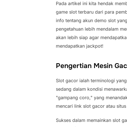
Pada artikel ini kita hendak me
game slot terbaru dari para pem
info tentang akun demo slot yan
pengetahuan lebih mendalam menge
akan lebih siap agar mendapatk
mendapatkan jackpot!
Pengertian Mesin Gac
Slot gacor ialah terminologi yan
sedang dalam kondisi menawarkan 
"gampang coro," yang menandaka
mencari link slot gacor atau si
Sukses dalam memainkan slot gac