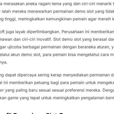
a merasakan aneka ragam tema yang dan ciri-ciri menarik 
y ialah mereka menawarkan permainan demo slot yang tid
ang tinggi, meningkatkan kemungkinan pemain agar meraih k
Soft juga layak dipertimbangkan. Perusahaan ini memberik
awan dan ciri-ciri inovatif. Slot demo slot yang berasal d
gar ujicoba berbagai permainan dengan beraneka aturan, 
lalui akun demo slot, para pemain bisa mengetahui cara 
nya.
g yang dapat dipercaya sering kerap menyediakan permainan d
l ini memberikan peluang bagi para pemain untuk mengeks
 yang paling baru sesuai sesuai preferensi mereka. Deng
n game yang tepat untuk meningkatkan pengalaman berm