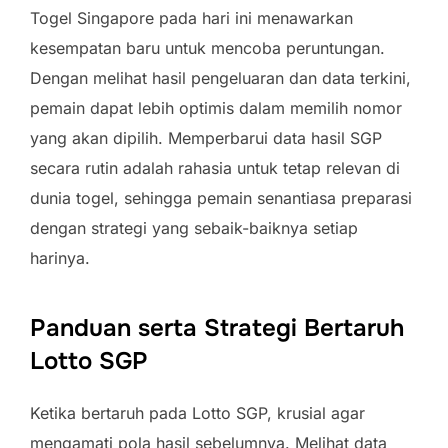
Togel Singapore pada hari ini menawarkan
kesempatan baru untuk mencoba peruntungan.
Dengan melihat hasil pengeluaran dan data terkini,
pemain dapat lebih optimis dalam memilih nomor
yang akan dipilih. Memperbarui data hasil SGP
secara rutin adalah rahasia untuk tetap relevan di
dunia togel, sehingga pemain senantiasa preparasi
dengan strategi yang sebaik-baiknya setiap
harinya.
Panduan serta Strategi Bertaruh
Lotto SGP
Ketika bertaruh pada Lotto SGP, krusial agar
mengamati pola hasil sebelumnya. Melihat data