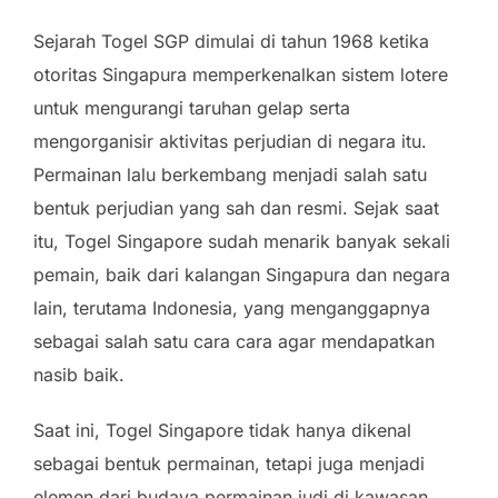
Sejarah Togel SGP dimulai di tahun 1968 ketika
otoritas Singapura memperkenalkan sistem lotere
untuk mengurangi taruhan gelap serta
mengorganisir aktivitas perjudian di negara itu.
Permainan lalu berkembang menjadi salah satu
bentuk perjudian yang sah dan resmi. Sejak saat
itu, Togel Singapore sudah menarik banyak sekali
pemain, baik dari kalangan Singapura dan negara
lain, terutama Indonesia, yang menganggapnya
sebagai salah satu cara cara agar mendapatkan
nasib baik.
Saat ini, Togel Singapore tidak hanya dikenal
sebagai bentuk permainan, tetapi juga menjadi
elemen dari budaya permainan judi di kawasan