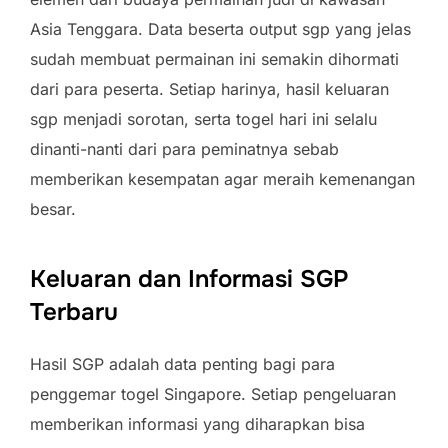
Asia Tenggara. Data beserta output sgp yang jelas
sudah membuat permainan ini semakin dihormati
dari para peserta. Setiap harinya, hasil keluaran
sgp menjadi sorotan, serta togel hari ini selalu
dinanti-nanti dari para peminatnya sebab
memberikan kesempatan agar meraih kemenangan
besar.
Keluaran dan Informasi SGP
Terbaru
Hasil SGP adalah data penting bagi para
penggemar togel Singapore. Setiap pengeluaran
memberikan informasi yang diharapkan bisa