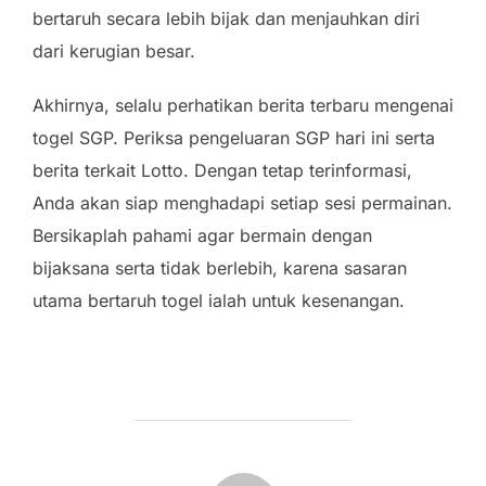
bertaruh secara lebih bijak dan menjauhkan diri
dari kerugian besar.
Akhirnya, selalu perhatikan berita terbaru mengenai
togel SGP. Periksa pengeluaran SGP hari ini serta
berita terkait Lotto. Dengan tetap terinformasi,
Anda akan siap menghadapi setiap sesi permainan.
Bersikaplah pahami agar bermain dengan
bijaksana serta tidak berlebih, karena sasaran
utama bertaruh togel ialah untuk kesenangan.
POST AUTHOR