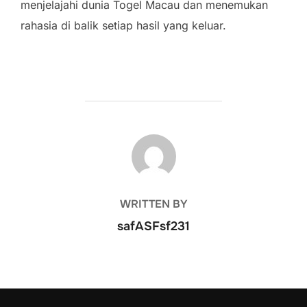
menjelajahi dunia Togel Macau dan menemukan
rahasia di balik setiap hasil yang keluar.
POST AUTHOR
WRITTEN BY
safASFsf231