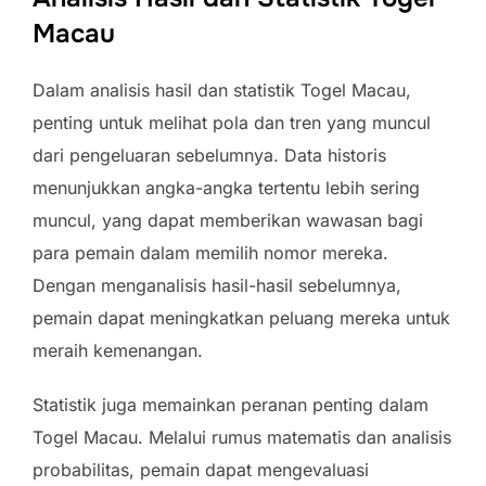
Macau
Dalam analisis hasil dan statistik Togel Macau,
penting untuk melihat pola dan tren yang muncul
dari pengeluaran sebelumnya. Data historis
menunjukkan angka-angka tertentu lebih sering
muncul, yang dapat memberikan wawasan bagi
para pemain dalam memilih nomor mereka.
Dengan menganalisis hasil-hasil sebelumnya,
pemain dapat meningkatkan peluang mereka untuk
meraih kemenangan.
Statistik juga memainkan peranan penting dalam
Togel Macau. Melalui rumus matematis dan analisis
probabilitas, pemain dapat mengevaluasi