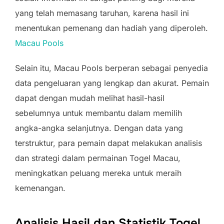
yang telah memasang taruhan, karena hasil ini
menentukan pemenang dan hadiah yang diperoleh.
Macau Pools
Selain itu, Macau Pools berperan sebagai penyedia
data pengeluaran yang lengkap dan akurat. Pemain
dapat dengan mudah melihat hasil-hasil
sebelumnya untuk membantu dalam memilih
angka-angka selanjutnya. Dengan data yang
terstruktur, para pemain dapat melakukan analisis
dan strategi dalam permainan Togel Macau,
meningkatkan peluang mereka untuk meraih
kemenangan.
Analisis Hasil dan Statistik Togel