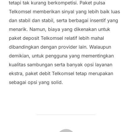
tetapi tak kurang berkompetisi. Paket pulsa
Telkomsel memberikan sinyal yang lebih baik luas
dan stabil dan stabil, serta berbagai insentif yang
menarik. Namun, biaya yang dikenakan untuk
paket deposit Telkomsel relatif lebih mahal
dibandingkan dengan provider lain. Walaupun
demikian, untuk pengguna yang mementingkan
kualitas sambungan serta banyak opsi layanan
ekstra, paket debit Telkomsel tetap merupakan
sebagai opsi yang solid.