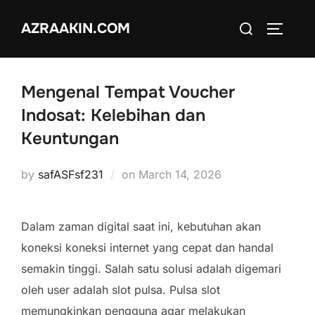
Skip
Search
AZRAAKIN.COM
to
TOGGLE
for:
content
Mengenal Tempat Voucher
Indosat: Kelebihan dan
Keuntungan
Posted
by
safASFsf231
on
March 14, 2026
on
Dalam zaman digital saat ini, kebutuhan akan
koneksi koneksi internet yang cepat dan handal
semakin tinggi. Salah satu solusi adalah digemari
oleh user adalah slot pulsa. Pulsa slot
memungkinkan pengguna agar melakukan