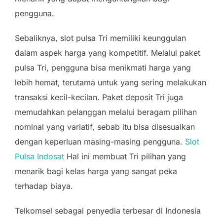
pengguna.
Sebaliknya, slot pulsa Tri memiliki keunggulan
dalam aspek harga yang kompetitif. Melalui paket
pulsa Tri, pengguna bisa menikmati harga yang
lebih hemat, terutama untuk yang sering melakukan
transaksi kecil-kecilan. Paket deposit Tri juga
memudahkan pelanggan melalui beragam pilihan
nominal yang variatif, sebab itu bisa disesuaikan
dengan keperluan masing-masing pengguna.
Slot
Pulsa Indosat
Hal ini membuat Tri pilihan yang
menarik bagi kelas harga yang sangat peka
terhadap biaya.
Telkomsel sebagai penyedia terbesar di Indonesia