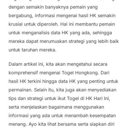
dengan semakin banyaknya pemain yang
bergabung, informasi mengenai hasil HK semakin
krusial untuk diperoleh. Hal ini membantu pemain
untuk menganalisis data HK yang ada, sehingga
mereka dapat merumuskan strategi yang lebih baik
untuk taruhan mereka.
Dalam artikel ini, kita akan mengetahui secara
komprehensif mengenai Togel Hongkong. Dari
hasil HK terkini hingga data HK yang penting untuk
permainan. Selain itu, kita juga akan menyediakan
tips dan strategi untuk ikut Togel di HK Hari Ini,
serta menjelaskan bagaimana menggunakan
informasi yang ada untuk menambah kesempatan
menang. Ayo kita lihat bersama serta siapkan diri