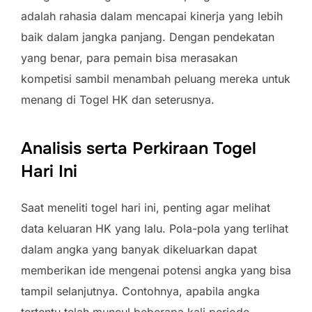
adalah rahasia dalam mencapai kinerja yang lebih
baik dalam jangka panjang. Dengan pendekatan
yang benar, para pemain bisa merasakan
kompetisi sambil menambah peluang mereka untuk
menang di Togel HK dan seterusnya.
Analisis serta Perkiraan Togel
Hari Ini
Saat meneliti togel hari ini, penting agar melihat
data keluaran HK yang lalu. Pola-pola yang terlihat
dalam angka yang banyak dikeluarkan dapat
memberikan ide mengenai potensi angka yang bisa
tampil selanjutnya. Contohnya, apabila angka
tertentu telah muncul beberapa kali periode