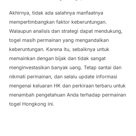
Akhirnya, tidak ada salahnya manfaatnya
mempertimbangkan faktor keberuntungan.
Walaupun analisis dan strategi dapat mendukung,
togel masih permainan yang mengandalkan
keberuntungan. Karena itu, sebaiknya untuk
memainkan dengan bijak dan tidak sangat
menginvestasikan banyak uang. Tetap santai dan
nikmati permainan, dan selalu update informasi
mengenai keluaran HK dan perkiraan terbaru untuk
menambah pengetahuan Anda terhadap permainan
togel Hongkong ini.