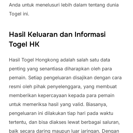
Anda untuk menelusuri lebih dalam tentang dunia
Togel ini.
Hasil Keluaran dan Informasi
Togel HK
Hasil Togel Hongkong adalah salah satu data
penting yang senantiasa diharapkan oleh para
pemain. Setiap pengeluaran disajikan dengan cara
resmi oleh pihak penyelenggara, yang membuat
memberikan kepercayaan kepada para pemain
untuk memeriksa hasil yang valid. Biasanya,
pengeluaran ini dilakukan tiap hari pada waktu
tertentu, dan bisa diakses lewat berbagai saluran,
baik secara daring maupun luar jaringan. Dengan