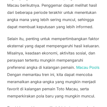
Macau berikutnya. Penggemar dapat melihat hasil
dari beberapa periode terakhir untuk menentukan
angka mana yang lebih sering muncul, sehingga
dapat membuat keputusan yang lebih informed.
Selain itu, penting untuk mempertimbangkan faktor
eksternal yang dapat mempengaruhi hasil keluaran.
Misalnya, keadaan ekonomi, aktivitas sosial, dan
perayaan tertentu mungkin mempengaruhi
preferensi angka di kalangan pemain.
Macau Pools
Dengan memantau tren ini, kita dapat mencoba
meramalkan angka-angka yang mungkin menjadi
favorit di kalangan pemain Toto Macau, serta
memperkirakan pola baru yang mungkin muncul.