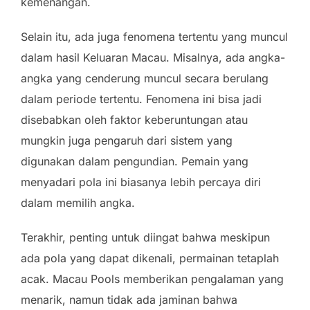
kemenangan.
Selain itu, ada juga fenomena tertentu yang muncul
dalam hasil Keluaran Macau. Misalnya, ada angka-
angka yang cenderung muncul secara berulang
dalam periode tertentu. Fenomena ini bisa jadi
disebabkan oleh faktor keberuntungan atau
mungkin juga pengaruh dari sistem yang
digunakan dalam pengundian. Pemain yang
menyadari pola ini biasanya lebih percaya diri
dalam memilih angka.
Terakhir, penting untuk diingat bahwa meskipun
ada pola yang dapat dikenali, permainan tetaplah
acak. Macau Pools memberikan pengalaman yang
menarik, namun tidak ada jaminan bahwa