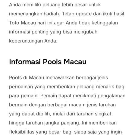
Anda memiliki peluang lebih besar untuk
memenangkan hadiah. Tetap update dan ikuti hasil
Toto Macau hari ini agar Anda tidak ketinggalan
informasi penting yang bisa mengubah
keberuntungan Anda.
Informasi Pools Macau
Pools di Macau menawarkan berbagai jenis
permainan yang memberikan peluang menarik bagi
para pemain. Pemain dapat menikmati pengalaman
bermain dengan berbagai macam jenis taruhan
yang dapat dipilih, mulai dari taruhan singkat
hingga taruhan jangka panjang. Ini memberikan
fleksibilitas yang besar bagi siapa saja yang ingin