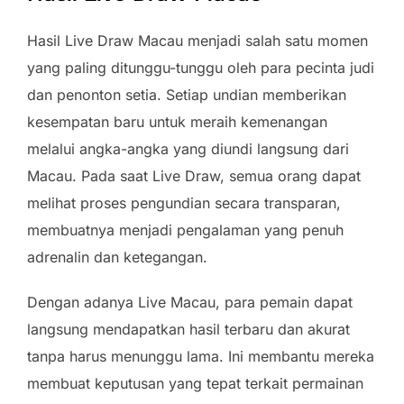
Hasil Live Draw Macau menjadi salah satu momen
yang paling ditunggu-tunggu oleh para pecinta judi
dan penonton setia. Setiap undian memberikan
kesempatan baru untuk meraih kemenangan
melalui angka-angka yang diundi langsung dari
Macau. Pada saat Live Draw, semua orang dapat
melihat proses pengundian secara transparan,
membuatnya menjadi pengalaman yang penuh
adrenalin dan ketegangan.
Dengan adanya Live Macau, para pemain dapat
langsung mendapatkan hasil terbaru dan akurat
tanpa harus menunggu lama. Ini membantu mereka
membuat keputusan yang tepat terkait permainan