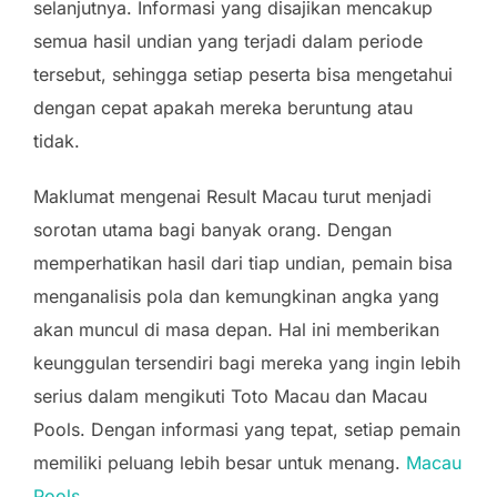
selanjutnya. Informasi yang disajikan mencakup
semua hasil undian yang terjadi dalam periode
tersebut, sehingga setiap peserta bisa mengetahui
dengan cepat apakah mereka beruntung atau
tidak.
Maklumat mengenai Result Macau turut menjadi
sorotan utama bagi banyak orang. Dengan
memperhatikan hasil dari tiap undian, pemain bisa
menganalisis pola dan kemungkinan angka yang
akan muncul di masa depan. Hal ini memberikan
keunggulan tersendiri bagi mereka yang ingin lebih
serius dalam mengikuti Toto Macau dan Macau
Pools. Dengan informasi yang tepat, setiap pemain
memiliki peluang lebih besar untuk menang.
Macau
Pools