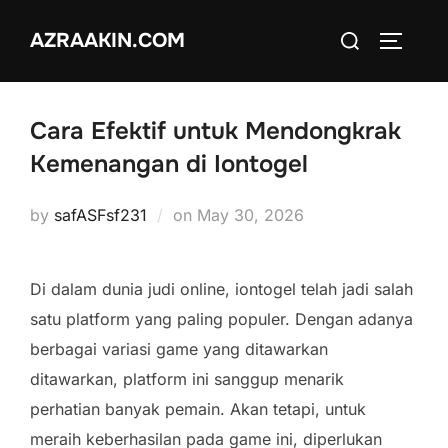
Skip
Search
AZRAAKIN.COM
to
TOGGLE
for:
content
Cara Efektif untuk Mendongkrak
Kemenangan di Iontogel
Posted
by
safASFsf231
on
May 30, 2026
on
Di dalam dunia judi online, iontogel telah jadi salah
satu platform yang paling populer. Dengan adanya
berbagai variasi game yang ditawarkan
ditawarkan, platform ini sanggup menarik
perhatian banyak pemain. Akan tetapi, untuk
meraih keberhasilan pada game ini, diperlukan