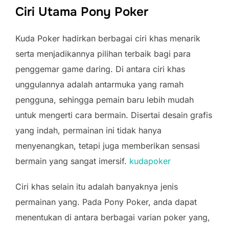
Ciri Utama Pony Poker
Kuda Poker hadirkan berbagai ciri khas menarik
serta menjadikannya pilihan terbaik bagi para
penggemar game daring. Di antara ciri khas
unggulannya adalah antarmuka yang ramah
pengguna, sehingga pemain baru lebih mudah
untuk mengerti cara bermain. Disertai desain grafis
yang indah, permainan ini tidak hanya
menyenangkan, tetapi juga memberikan sensasi
bermain yang sangat imersif.
kudapoker
Ciri khas selain itu adalah banyaknya jenis
permainan yang. Pada Pony Poker, anda dapat
menentukan di antara berbagai varian poker yang,