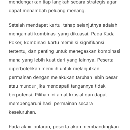
mendengarkan tiap langkah secara strategis agar
dapat menambah peluang menang.
Setelah mendapat kartu, tahap selanjutnya adalah
mengamati kombinasi yang dikuasai. Pada Kuda
Poker, kombinasi kartu memiliki signifikansi
tertentu, dan penting untuk menegaskan kombinasi
mana yang lebih kuat dari yang lainnya. Peserta
diperbolehkan memilih untuk melanjutkan
permainan dengan melakukan taruhan lebih besar
atau mundur jika mendapati tangannya tidak
berpotensi. Pilihan ini amat krusial dan dapat
mempengaruhi hasil permainan secara
keseluruhan.
Pada akhir putaran, peserta akan membandingkan