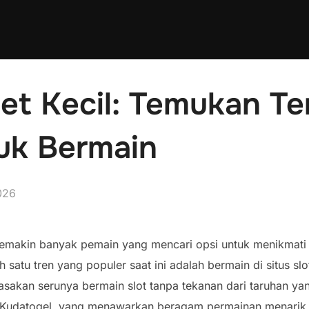
Bet Kecil: Temukan T
uk Bermain
026
emakin banyak pemain yang mencari opsi untuk menikmati 
satu tren yang populer saat ini adalah bermain di situs slo
sakan serunya bermain slot tanpa tekanan dari taruhan yang
 Kudatogel, yang menawarkan beragam permainan menarik,