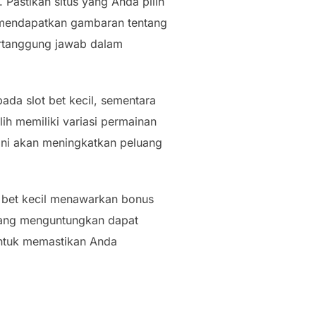
 Pastikan situs yang Anda pilih
uk mendapatkan gambaran tentang
ertanggung jawab dalam
pada slot bet kecil, sementara
lih memiliki variasi permainan
Ini akan meningkatkan peluang
ot bet kecil menawarkan bonus
 yang menguntungkan dapat
untuk memastikan Anda