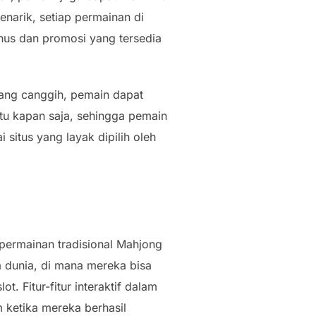
narik, setiap permainan di
nus dan promosi yang tersedia
ang canggih, pemain dapat
tu kapan saja, sehingga pemain
situs yang layak dipilih oleh
ermainan tradisional Mahjong
 dunia, di mana mereka bisa
. Fitur-fitur interaktif dalam
ketika mereka berhasil