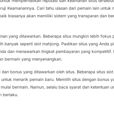
g untuk memperhatikan reputasi dan keamanan situs tersebut.
 teruji Keamanannya. Cari tahu ulasan dari pemain lain unt
aik biasanya akan memiliki sistem yang transparan dan b
ainan yang ditawarkan. Beberapa situs mungkin lebih fokus 
ih banyak seperti slot mahjong. Pastikan situs yang Anda pi
nda dan menawarkan tingkat pembayaran yang kompetitif. 
an bermain yang menyenangkan.
i dan bonus yang ditawarkan oleh situs. Beberapa situs sl
s untuk menarik pemain baru. Memilih situs dengan bonus
a mulai bermain. Namun, selalu baca syarat dan ketentuan 
 berlaku.