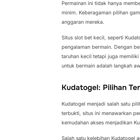
Permainan ini tidak hanya memb
minim. Keberagaman pilihan gam
anggaran mereka.
Situs slot bet kecil, seperti K
pengalaman bermain. Dengan ber
taruhan kecil tetapi juga memili
untuk bermain adalah langkah aw
Kudatogel: Pilihan Te
Kudatogel menjadi salah satu pil
terbukti, situs ini menawarkan 
kemudahan akses menjadikan Kuda
Salah satu kelebihan Kudatogel a