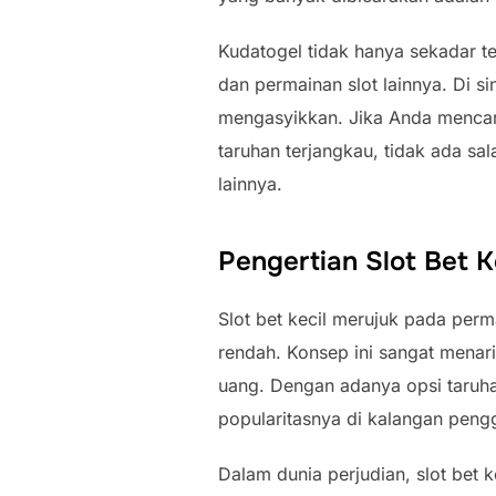
Kudatogel tidak hanya sekadar t
dan permainan slot lainnya. Di 
mengasyikkan. Jika Anda mencari
taruhan terjangkau, tidak ada sa
lainnya.
Pengertian Slot Bet K
Slot bet kecil merujuk pada per
rendah. Konsep ini sangat menar
uang. Dengan adanya opsi taruha
popularitasnya di kalangan pengg
Dalam dunia perjudian, slot bet