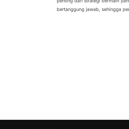
penting dari strategi bermain y
bertanggung jawab, sehingga peng