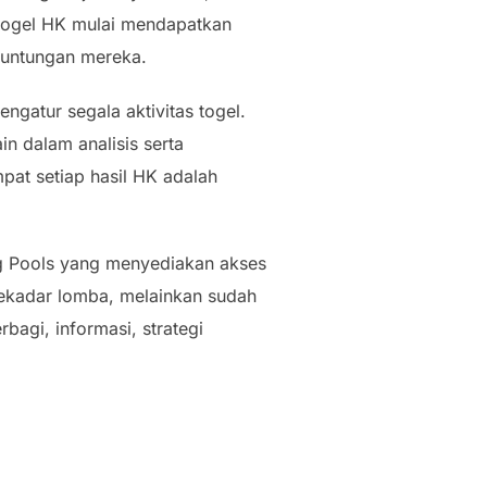
 togel HK mulai mendapatkan
runtungan mereka.
gatur segala aktivitas togel.
n dalam analisis serta
at setiap hasil HK adalah
ng Pools yang menyediakan akses
ekadar lomba, melainkan sudah
bagi, informasi, strategi