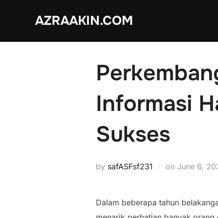
Skip
AZRAAKIN.COM
to
content
Perkembang
Informasi 
Sukses
Posted
by
safASFsf231
on
June 6, 20
on
Dalam beberapa tahun belakangan
menarik perhatian banyak orang 