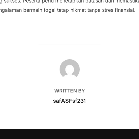
ang sukses. Peserta perlu menetapkan batasan dan memastik
alaman bermain togel tetap nikmat tanpa stres finansial.
POST AUTHOR
WRITTEN BY
safASFsf231