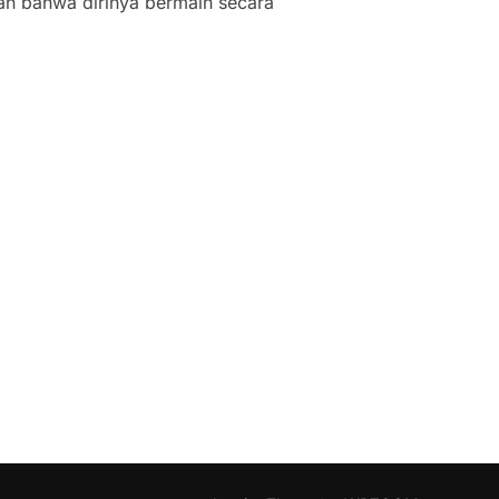
an bahwa dirinya bermain secara