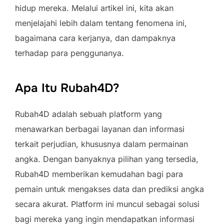
hidup mereka. Melalui artikel ini, kita akan
menjelajahi lebih dalam tentang fenomena ini,
bagaimana cara kerjanya, dan dampaknya
terhadap para penggunanya.
Apa Itu Rubah4D?
Rubah4D adalah sebuah platform yang
menawarkan berbagai layanan dan informasi
terkait perjudian, khususnya dalam permainan
angka. Dengan banyaknya pilihan yang tersedia,
Rubah4D memberikan kemudahan bagi para
pemain untuk mengakses data dan prediksi angka
secara akurat. Platform ini muncul sebagai solusi
bagi mereka yang ingin mendapatkan informasi