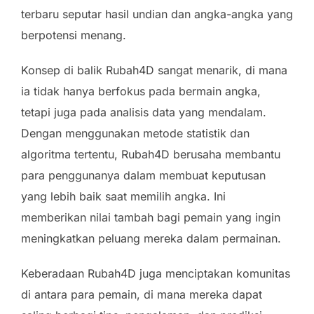
terbaru seputar hasil undian dan angka-angka yang
berpotensi menang.
Konsep di balik Rubah4D sangat menarik, di mana
ia tidak hanya berfokus pada bermain angka,
tetapi juga pada analisis data yang mendalam.
Dengan menggunakan metode statistik dan
algoritma tertentu, Rubah4D berusaha membantu
para penggunanya dalam membuat keputusan
yang lebih baik saat memilih angka. Ini
memberikan nilai tambah bagi pemain yang ingin
meningkatkan peluang mereka dalam permainan.
Keberadaan Rubah4D juga menciptakan komunitas
di antara para pemain, di mana mereka dapat