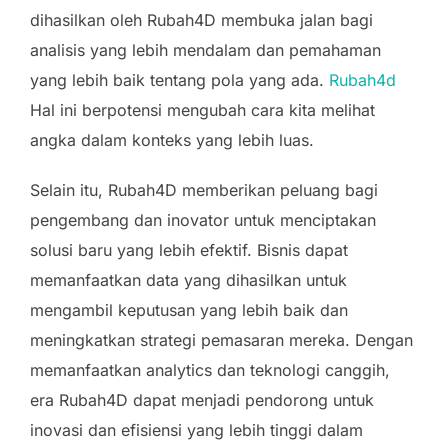
dihasilkan oleh Rubah4D membuka jalan bagi
analisis yang lebih mendalam dan pemahaman
yang lebih baik tentang pola yang ada.
Rubah4d
Hal ini berpotensi mengubah cara kita melihat
angka dalam konteks yang lebih luas.
Selain itu, Rubah4D memberikan peluang bagi
pengembang dan inovator untuk menciptakan
solusi baru yang lebih efektif. Bisnis dapat
memanfaatkan data yang dihasilkan untuk
mengambil keputusan yang lebih baik dan
meningkatkan strategi pemasaran mereka. Dengan
memanfaatkan analytics dan teknologi canggih,
era Rubah4D dapat menjadi pendorong untuk
inovasi dan efisiensi yang lebih tinggi dalam