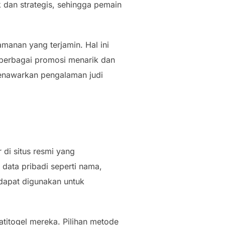
 dan strategis, sehingga pemain
amanan yang terjamin. Hal ini
berbagai promosi menarik dan
enawarkan pengalaman judi
di situs resmi yang
data pribadi seperti nama,
dapat digunakan untuk
titogel mereka. Pilihan metode