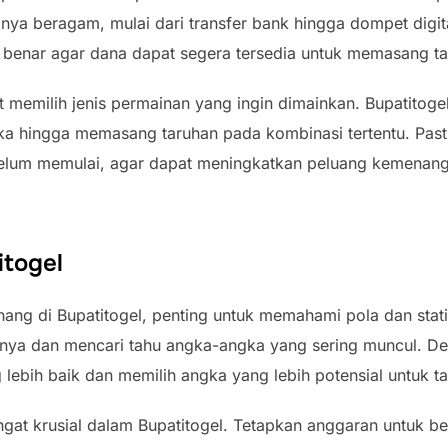
a beragam, mulai dari transfer bank hingga dompet digit
 benar agar dana dapat segera tersedia untuk memasang ta
at memilih jenis permainan yang ingin dimainkan. Bupatitog
ka hingga memasang taruhan pada kombinasi tertentu. Pas
belum memulai, agar dapat meningkatkan peluang kemenan
itogel
ng di Bupatitogel, penting untuk memahami pola dan stat
mnya dan mencari tahu angka-angka yang sering muncul. D
lebih baik dan memilih angka yang lebih potensial untuk t
gat krusial dalam Bupatitogel. Tetapkan anggaran untuk ber