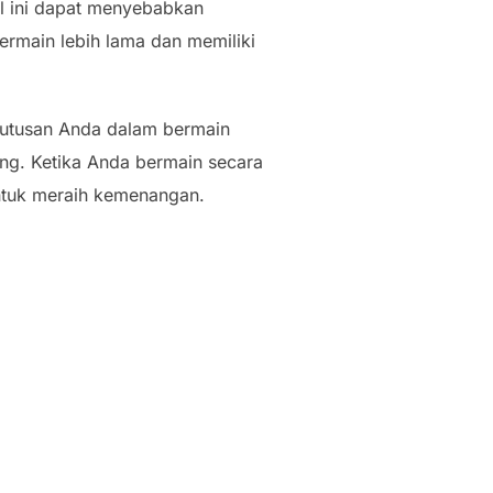
al ini dapat menyebabkan
rmain lebih lama dan memiliki
putusan Anda dalam bermain
ung. Ketika Anda bermain secara
ntuk meraih kemenangan.