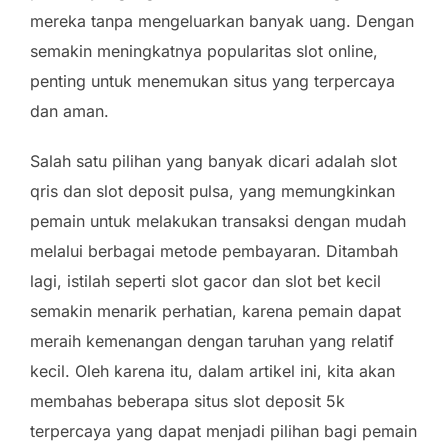
mereka tanpa mengeluarkan banyak uang. Dengan
semakin meningkatnya popularitas slot online,
penting untuk menemukan situs yang terpercaya
dan aman.
Salah satu pilihan yang banyak dicari adalah slot
qris dan slot deposit pulsa, yang memungkinkan
pemain untuk melakukan transaksi dengan mudah
melalui berbagai metode pembayaran. Ditambah
lagi, istilah seperti slot gacor dan slot bet kecil
semakin menarik perhatian, karena pemain dapat
meraih kemenangan dengan taruhan yang relatif
kecil. Oleh karena itu, dalam artikel ini, kita akan
membahas beberapa situs slot deposit 5k
terpercaya yang dapat menjadi pilihan bagi pemain