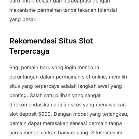
baru untuk belajar dan beradaptasi dengan
mekanisme permainan tanpa tekanan finansial
yang besar.
Rekomendasi Situs Slot
Terpercaya
Bagi pemain baru yang ingin mencoba
peruntungan dalam permainan slot online, memilih
situs yang terpercaya adalah langkah awal yang
penting. Salah satu pilihan yang sangat
direkomendasikan adalah situs yang menawarkan
slot deposit 5000. Dengan modal yang terjangkau,
pemain dapat merasakan sensasi bermain tanpa
harus mengeluarkan banyak uang. Situs-situs ini