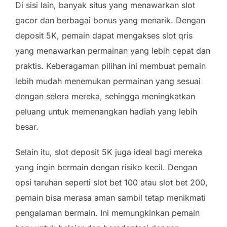
Di sisi lain, banyak situs yang menawarkan slot
gacor dan berbagai bonus yang menarik. Dengan
deposit 5K, pemain dapat mengakses slot qris
yang menawarkan permainan yang lebih cepat dan
praktis. Keberagaman pilihan ini membuat pemain
lebih mudah menemukan permainan yang sesuai
dengan selera mereka, sehingga meningkatkan
peluang untuk memenangkan hadiah yang lebih
besar.
Selain itu, slot deposit 5K juga ideal bagi mereka
yang ingin bermain dengan risiko kecil. Dengan
opsi taruhan seperti slot bet 100 atau slot bet 200,
pemain bisa merasa aman sambil tetap menikmati
pengalaman bermain. Ini memungkinkan pemain