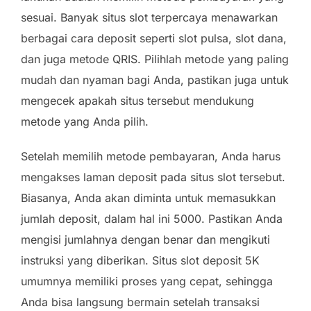
sesuai. Banyak situs slot terpercaya menawarkan
berbagai cara deposit seperti slot pulsa, slot dana,
dan juga metode QRIS. Pilihlah metode yang paling
mudah dan nyaman bagi Anda, pastikan juga untuk
mengecek apakah situs tersebut mendukung
metode yang Anda pilih.
Setelah memilih metode pembayaran, Anda harus
mengakses laman deposit pada situs slot tersebut.
Biasanya, Anda akan diminta untuk memasukkan
jumlah deposit, dalam hal ini 5000. Pastikan Anda
mengisi jumlahnya dengan benar dan mengikuti
instruksi yang diberikan. Situs slot deposit 5K
umumnya memiliki proses yang cepat, sehingga
Anda bisa langsung bermain setelah transaksi